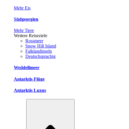
Mehr Eis
Südgeorgien
Mehr Tiere
Weitere Reiseziele
Rossmeer
Snow Hill Island
Falklandinseln
Deutschsprachig
Weddellmeer
Antarktis Flüge
Antarktis Luxus