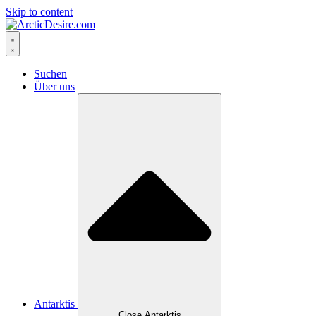
Skip to content
Suchen
Über uns
Antarktis
Close Antarktis