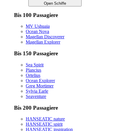
Open Schiffe
Bis 100 Passagiere
MV Ushuaia
Ocean Nova
Magellan Discoverer
Magellan Explorer
Bis 150 Passagiere
Sea Spirit
Plancius
Ortelius
Ocean Explorer
Greg Mortimer
Sylvia Earle
Seaventure
Bis 200 Passagiere
HANSEATIC nature
HANSEATIC spirit
HANSEATIC inspiration