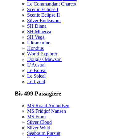
Le Commandant Charcot
Scenic Eclipse I
Scenic Eclipse II
Silver Endeavour
SH Diana
SH Minerva
SH Vega
Ultramarine
Hondius
World Explorer
Douglas Mawson
L’Austral
Le Boreal
Le Soleal
Le Lyrial
Bis 499 Passagiere
MS Roald Amundsen
MS Fridtjof Nansen
MS Fram
Silver Cloud
Silver Wind
Seabourn Pursuit