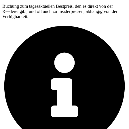
Buchung zum tagesaktuellen Bestpreis, den es direkt von der
Reederei gibt, und oft auch zu Insiderpreisen, abhängig von der
Verfügbarkeit.