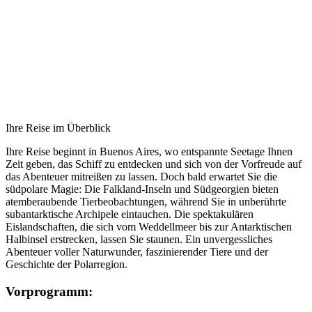
Ihre Reise im Überblick
Ihre Reise beginnt in Buenos Aires, wo entspannte Seetage Ihnen
Zeit geben, das Schiff zu entdecken und sich von der Vorfreude auf
das Abenteuer mitreißen zu lassen. Doch bald erwartet Sie die
südpolare Magie: Die Falkland-Inseln und Südgeorgien bieten
atemberaubende Tierbeobachtungen, während Sie in unberührte
subantarktische Archipele eintauchen. Die spektakulären
Eislandschaften, die sich vom Weddellmeer bis zur Antarktischen
Halbinsel erstrecken, lassen Sie staunen. Ein unvergessliches
Abenteuer voller Naturwunder, faszinierender Tiere und der
Geschichte der Polarregion.
Vorprogramm: