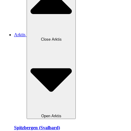
Arktis
Close Arktis
Open Arktis
Spitzbergen (Svalbard)