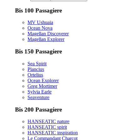
Bis 100 Passagiere
MV Ushuaia
Ocean Nova
Magellan Discoverer
Magellan Explorer
Bis 150 Passagiere
Sea Spirit
Plancius
Ortelius
Ocean Explorer
Greg Mortimer
Sylvia Earle
Seaventure
Bis 200 Passagiere
HANSEATIC nature
HANSEATIC spirit
HANSEATIC inspiration
Le Commandant Charcot