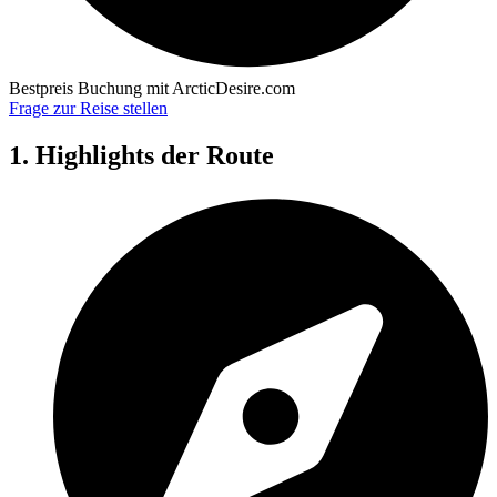
Bestpreis Buchung mit ArcticDesire.com
Frage zur Reise stellen
1. Highlights der Route