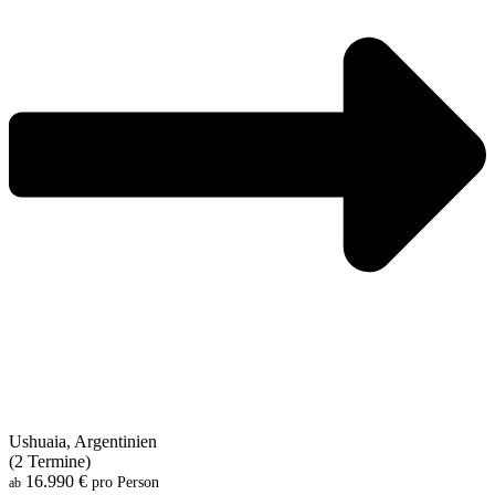
Ushuaia, Argentinien
(2 Termine)
16.990 €
pro Person
ab