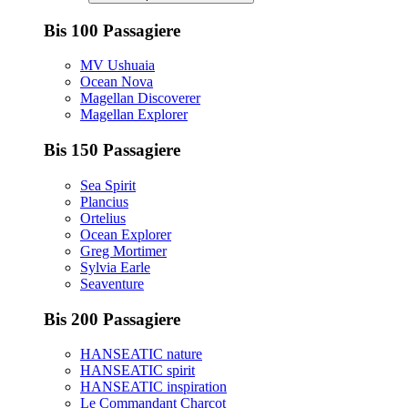
Bis 100 Passagiere
MV Ushuaia
Ocean Nova
Magellan Discoverer
Magellan Explorer
Bis 150 Passagiere
Sea Spirit
Plancius
Ortelius
Ocean Explorer
Greg Mortimer
Sylvia Earle
Seaventure
Bis 200 Passagiere
HANSEATIC nature
HANSEATIC spirit
HANSEATIC inspiration
Le Commandant Charcot