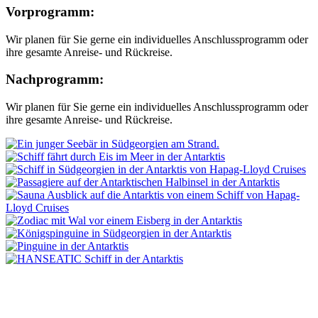
Vorprogramm:
Wir planen für Sie gerne ein individuelles Anschlussprogramm oder
ihre gesamte Anreise- und Rückreise.
Nachprogramm:
Wir planen für Sie gerne ein individuelles Anschlussprogramm oder
ihre gesamte Anreise- und Rückreise.