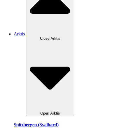
Arktis
Close Arktis
Open Arktis
Spitzbergen (Svalbard)